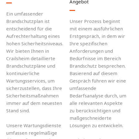
Angebot
Ein umfassender
Brandschutzplan ist
Unser Prozess beginnt
entscheidend für die
mit einem ausführlichen
Aufrechterhaltung eines
Erstgespräch, in dem wir
hohen Sicherheitsniveaus.
Ihre spezifischen
Wir bieten Ihnen in
Anforderungen und
Crailsheim detaillierte
Bedürfnisse im Bereich
Brandschutzpläne und
Brandschutz besprechen.
kontinuierliche
Basierend auf diesem
Wartungsservices, um
Gespräch führen wir eine
sicherzustellen, dass Ihre
umfassende
Sicherheitsmaßnahmen
Bedarfsanalyse durch, um
immer auf dem neuesten
alle relevanten Aspekte
Stand sind.
zu berücksichtigen und
maßgeschneiderte
Unsere Wartungsdienste
Lösungen zu entwickeln.
umfassen regelmäßige