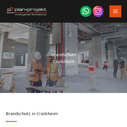
Zum
Inhalt
springen
Brandschutz
Crailsheim
Brandschutz in Crailsheim