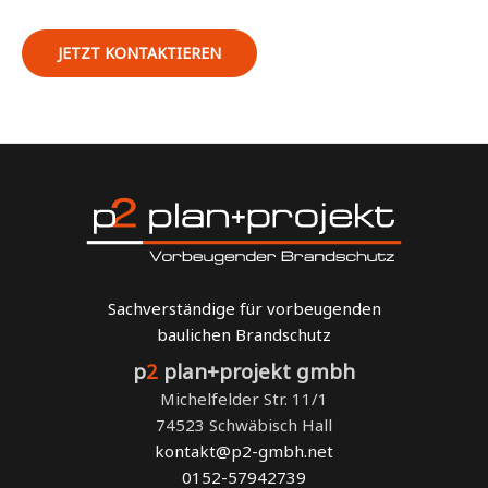
JETZT KONTAKTIEREN
Sachverständige für vorbeugenden
baulichen Brandschutz
p
2
plan+projekt gmbh
Michelfelder Str. 11/1
74523 Schwäbisch Hall
kontakt@p2-gmbh.net
0152-57942739