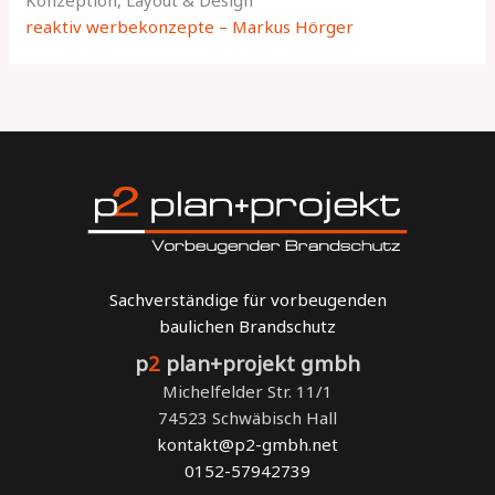
reaktiv werbekonzepte – Markus Hörger
Sachverständige für vorbeugenden
baulichen Brandschutz
p
2
plan+projekt gmbh
Michelfelder Str. 11/1
74523 Schwäbisch Hall
kontakt@p2-gmbh.net
0152-57942739