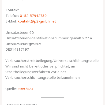
Kontakt
Telefon:
0152-57942739
E-Mail:
kontakt@p2-gmbh.net
Umsatzsteuer-ID
Umsatzsteuer-Identifikationsnummer gemäß § 27 a
Umsatzsteuergesetz:
DE314817197
Verbraucher­streit­beilegung/Universal­schlichtungs­stelle
Wir sind nicht bereit oder verpflichtet, an
Streitbeilegungsverfahren vor einer
Verbraucherschlichtungsstelle teilzunehmen.
Quelle:
eRecht24
Haftung für Inhalte