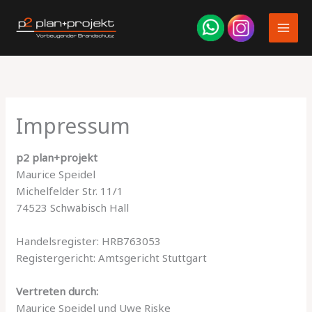
Zum
Inhalt
springen
Impressum
p2 plan+projekt
Maurice Speidel
Michelfelder Str. 11/1
74523 Schwäbisch Hall
Handelsregister: HRB763053
Registergericht: Amtsgericht Stuttgart
Vertreten durch:
Maurice Speidel und Uwe Riske