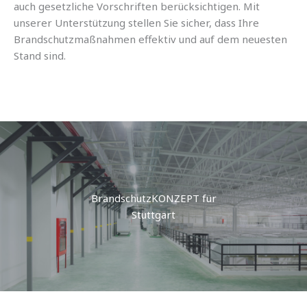
auch gesetzliche Vorschriften berücksichtigen. Mit
unserer Unterstützung stellen Sie sicher, dass Ihre
Brandschutzmaßnahmen effektiv und auf dem neuesten
Stand sind.
BrandschutzKONZEPT für
Stuttgart