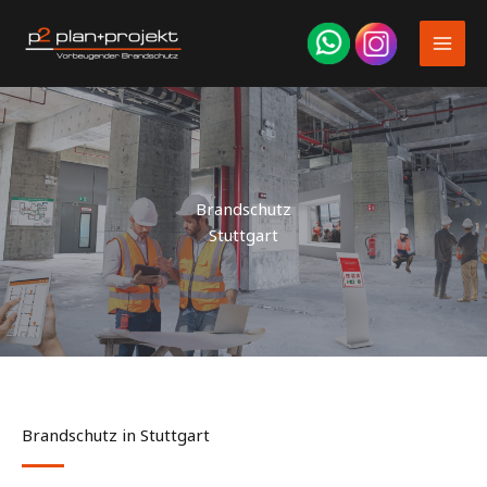
Zum
Inhalt
springen
Brandschutz
Stuttgart
Brandschutz in Stuttgart