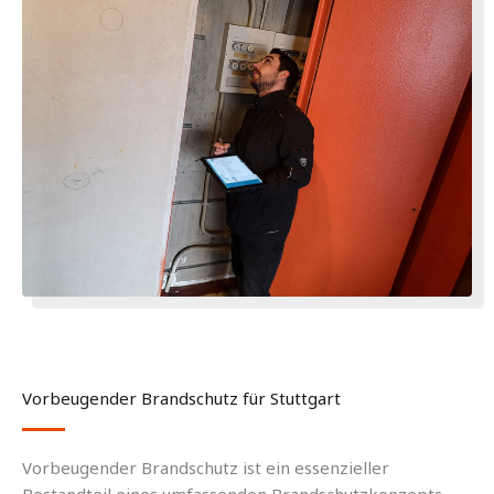
Vorbeugender Brandschutz für Stuttgart
Vorbeugender Brandschutz ist ein essenzieller
Bestandteil eines umfassenden Brandschutzkonzepts.