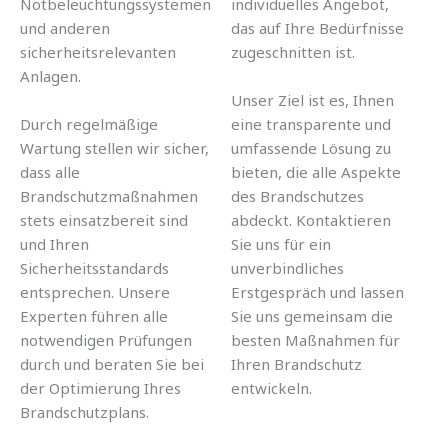
Notbeleuchtungssystemen
individuelles Angebot,
und anderen
das auf Ihre Bedürfnisse
sicherheitsrelevanten
zugeschnitten ist.
Anlagen.
Unser Ziel ist es, Ihnen
Durch regelmäßige
eine transparente und
Wartung stellen wir sicher,
umfassende Lösung zu
dass alle
bieten, die alle Aspekte
Brandschutzmaßnahmen
des Brandschutzes
stets einsatzbereit sind
abdeckt. Kontaktieren
und Ihren
Sie uns für ein
Sicherheitsstandards
unverbindliches
entsprechen. Unsere
Erstgespräch und lassen
Experten führen alle
Sie uns gemeinsam die
notwendigen Prüfungen
besten Maßnahmen für
durch und beraten Sie bei
Ihren Brandschutz
der Optimierung Ihres
entwickeln.
Brandschutzplans.